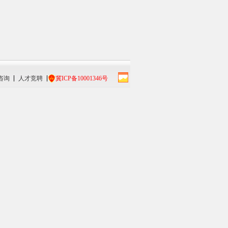
咨询
人才竞聘
冀ICP备10001346号