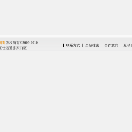
集团
版权所有
©2009-2010
联系方式
全站搜索
合作意向
互动
匡仕运通张家口区